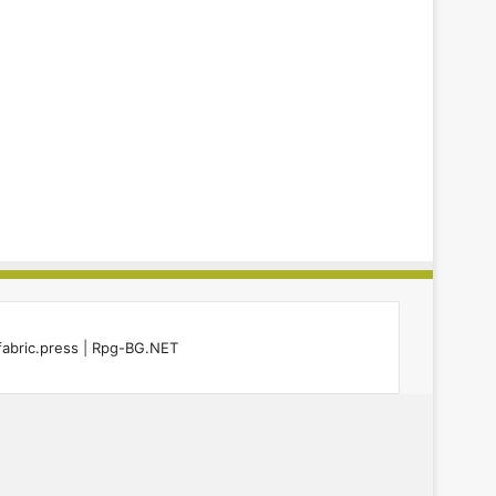
fabric.press
|
Rpg-BG.NET