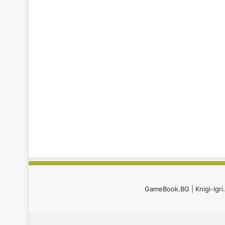
GameBook.BG
|
Knigi-Igr