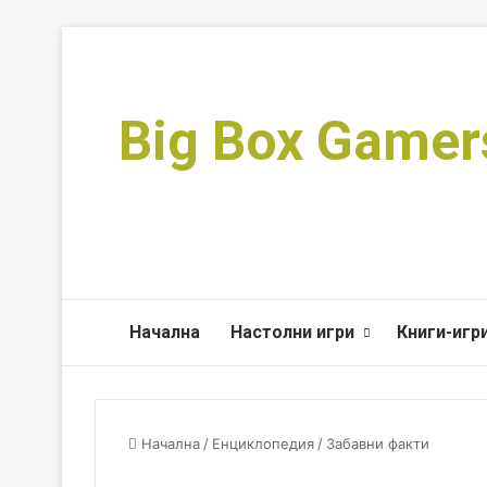
Big Box Gamer
Начална
Настолни игри
Книги-игр
Начална
/
Енциклопедия
/
Забавни факти