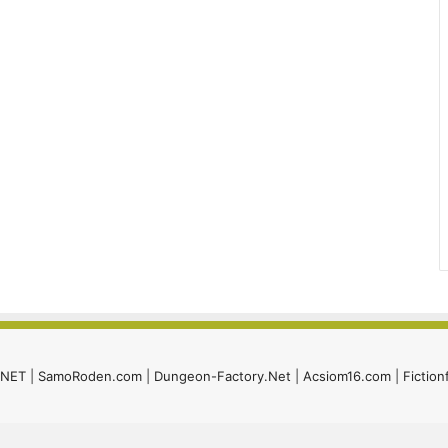
i.NET
|
SamoRoden.com
|
Dungeon-Factory.Net
|
Acsiom16.com
|
Fiction