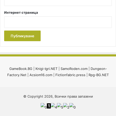
Интернет страница
GameBook.BG
|
Knigi-Igri.NET
|
SamoRoden.com
|
Dungeon-
Factory.Net
|
Acsiom16.com
|
Fictionfabric.press
|
Rpg-BG.NET
© Copyright 2026, Всички права запазени