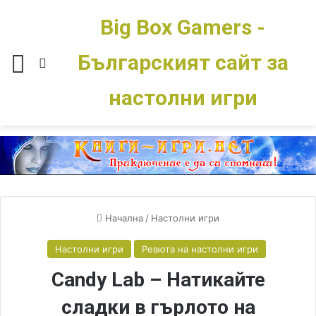
Big Box Gamers -
Българският сайт за
Меню
Switch skin
настолни игри
Начална
/
Настолни игри
Настолни игри
Ревюта на настолни игри
Candy Lab – Натикайте
сладки в гърлото на