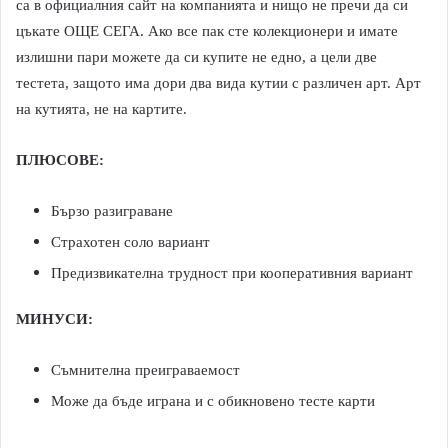
са в официалния сайт на компанията и нищо не пречи да си
цъкате ОЩЕ СЕГА. Ако все пак сте колекционери и имате
излишни пари можете да си купите не едно, а цели две
тестета, защото има дори два вида кутии с различен арт. Арт
на кутията, не на картите.
ПЛЮСОВЕ:
Бързо разиграване
Страхотен соло вариант
Предизвикателна трудност при кооперативния вариант
МИНУСИ:
Съмнителна преиграваемост
Може да бъде играна и с обикновено тесте карти