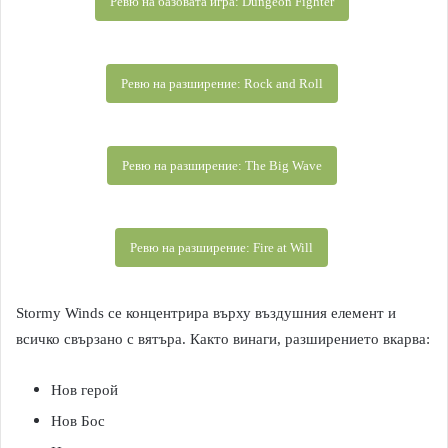
Ревю на базовата игра: Dungeon Fighter
Ревю на разширение: Rock and Roll
Ревю на разширение: The Big Wave
Ревю на разширение: Fire at Will
Stormy Winds се концентрира върху въздушния елемент и
всичко свързано с вятъра. Както винаги, разширението вкарва:
Нов герой
Нов Бос