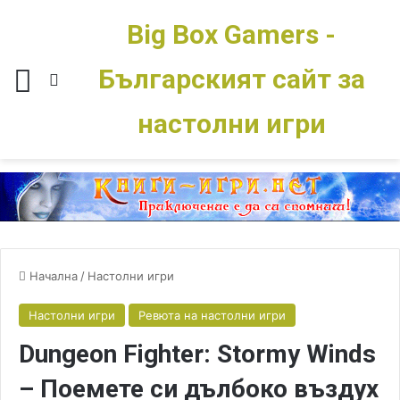
Big Box Gamers -
Българският сайт за
Меню
Switch skin
настолни игри
Начална
/
Настолни игри
Настолни игри
Ревюта на настолни игри
Dungeon Fighter: Stormy Winds
– Поемете си дълбоко въздух