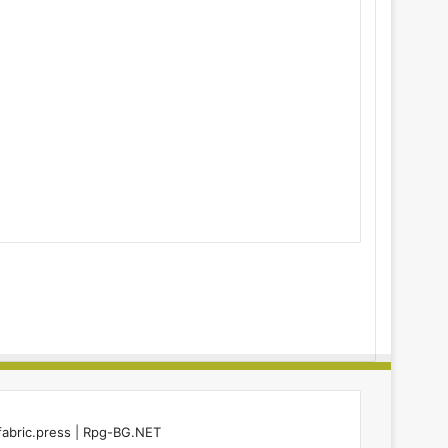
fabric.press
|
Rpg-BG.NET