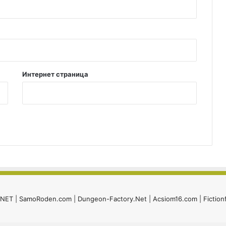
Интернет страница
i.NET
|
SamoRoden.com
|
Dungeon-Factory.Net
|
Acsiom16.com
|
Fiction