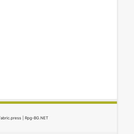
fabric.press
|
Rpg-BG.NET