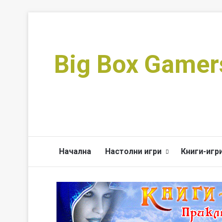
Big Box Gamer
Начална
Настолни игри
Книги-игр