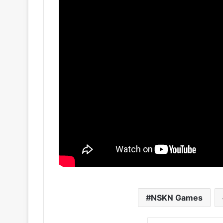
NSKN Games