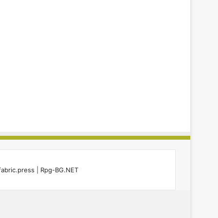
fabric.press
|
Rpg-BG.NET