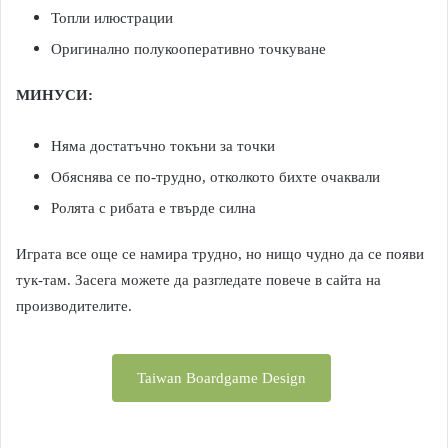
Топли илюстрации
Оригинално полукооперативно точкуване
МИНУСИ:
Няма достатъчно токъни за точки
Обяснява се по-трудно, отколкото бихте очаквали
Ролята с рибата е твърде силна
Играта все още се намира трудно, но нищо чудно да се появи
тук-там. Засега можете да разгледате повече в сайта на
производителите.
Taiwan Boardgame Design