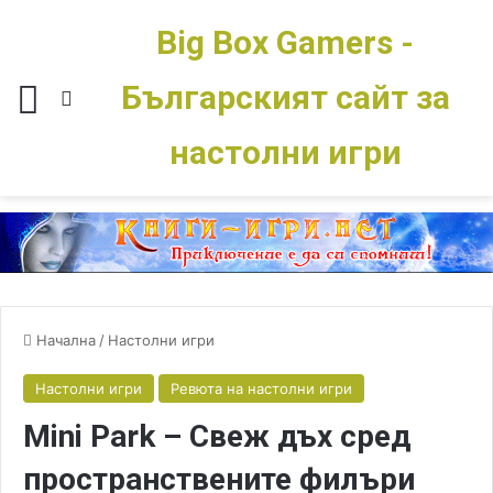
Big Box Gamers -
Българският сайт за
Меню
Switch skin
настолни игри
Начална
/
Настолни игри
Настолни игри
Ревюта на настолни игри
Mini Park – Свеж дъх сред
пространствените филъри