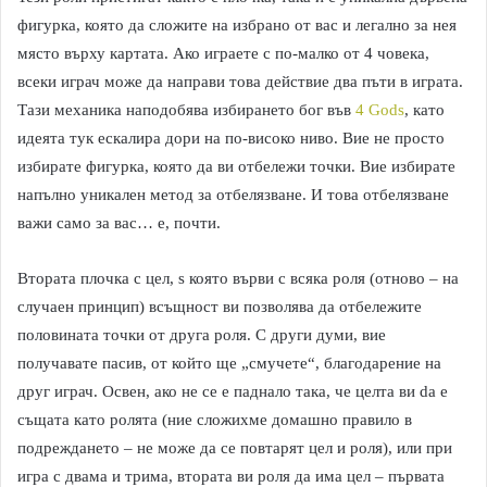
фигурка, която да сложите на избрано от вас и легално за нея
място върху картата. Ако играете с по-малко от 4 човека,
всеки играч може да направи това действие два пъти в играта.
Тази механика наподобява избирането бог във
4 Gods
, като
идеята тук ескалира дори на по-високо ниво. Вие не просто
избирате фигурка, която да ви отбележи точки. Вие избирате
напълно уникален метод за отбелязване. И това отбелязване
важи само за вас… е, почти.
Втората плочка с цел, s която върви с всяка роля (отново – на
случаен принцип) всъщност ви позволява да отбележите
половината точки от друга роля. С други думи, вие
получавате пасив, от който ще „смучете“, благодарение на
друг играч. Освен, ако не се е паднало така, че целта ви da е
същата като ролята (ние сложихме домашно правило в
подреждането – не може да се повтарят цел и роля), или при
игра с двама и трима, втората ви роля да има цел – първата