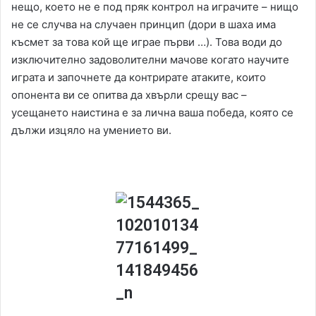
нещо, което не е под пряк контрол на играчите – нищо
не се случва на случаен принцип (дори в шаха има
късмет за това кой ще играе първи …). Това води до
изключително задоволителни мачове когато научите
играта и започнете да контрирате атаките, които
опонента ви се опитва да хвърли срещу вас –
усещането наистина е за лична ваша победа, която се
дължи изцяло на умението ви.