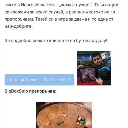
както в Neuroshima Hex – „кому е нужно!“. Тези опции
са сложени за всеки случай, а реално жестоко не ги
препоръчвам. Тезей си е игра за двама и то една от
най-добрите!
За подробно ревюто кликнете на бутона отдолу!
Ревю на Theseus: The Dark Orbit!
BigBoxSolo препоръчва: