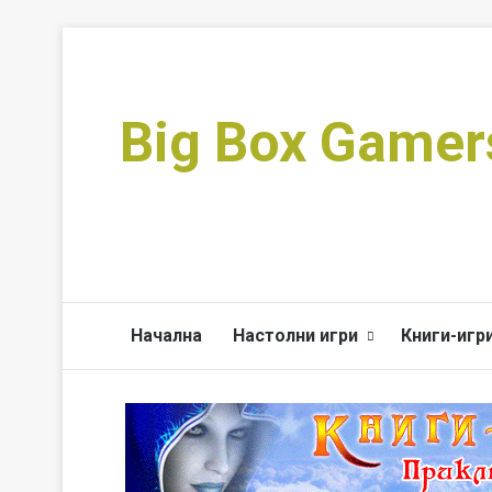
Big Box Gamer
Начална
Настолни игри
Книги-игр