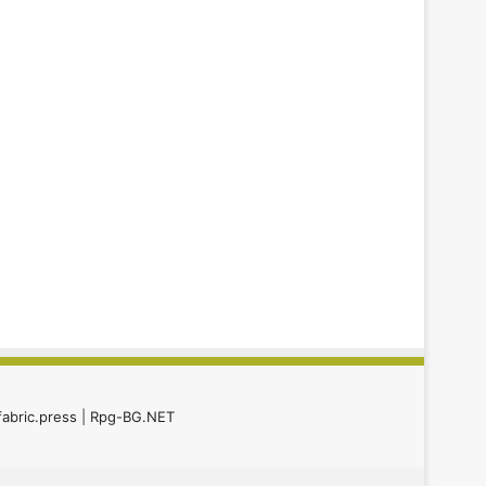
fabric.press
|
Rpg-BG.NET