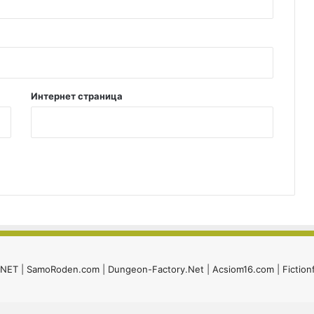
Интернет страница
i.NET
|
SamoRoden.com
|
Dungeon-Factory.Net
|
Acsiom16.com
|
Fiction