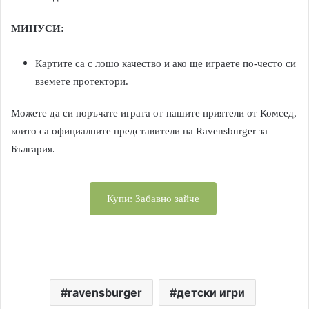
МИНУСИ:
Картите са с лошо качество и ако ще играете по-често си
вземете протектори.
Можете да си поръчате играта от нашите приятели от Комсед,
които са официалните представители на Ravensburger за
България.
Купи: Забавно зайче
ravensburger
детски игри