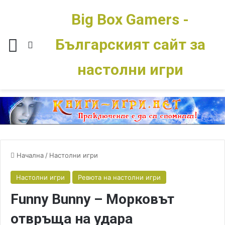
Big Box Gamers -
Българският сайт за
Меню
Switch skin
настолни игри
Начална
/
Настолни игри
Настолни игри
Ревюта на настолни игри
Funny Bunny – Морковът
отвръща на удара