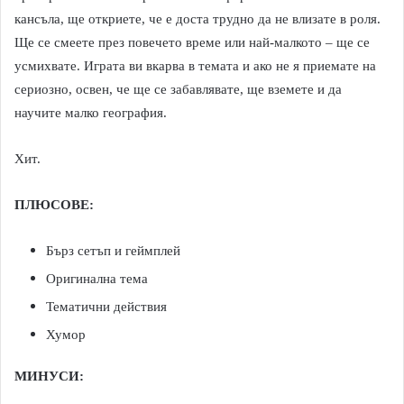
кансъла, ще откриете, че е доста трудно да не влизате в роля.
Ще се смеете през повечето време или най-малкото – ще се
усмихвате. Играта ви вкарва в темата и ако не я приемате на
сериозно, освен, че ще се забавлявате, ще вземете и да
научите малко география.
Хит.
ПЛЮСОВЕ:
Бърз сетъп и геймплей
Оригинална тема
Тематични действия
Хумор
МИНУСИ: