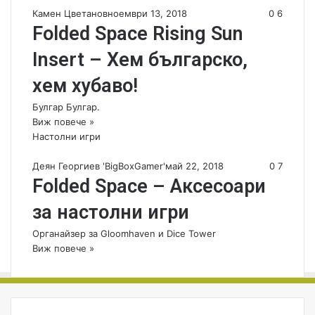
Камен Цветанов
ноември 13, 2018
0
6
Folded Space Rising Sun
Insert – Хем българско,
хем хубаво!
Булгар Булгар.
Виж повече »
Настолни игри
Деян Георгиев 'BigBoxGamer'
май 22, 2018
0
7
Folded Space – Аксесоари
за настолни игри
Органайзер за Gloomhaven и Dice Tower
Виж повече »