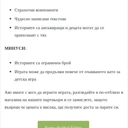
Страхотни компоненти
Чудесно написани текстове
Историите са ангажиращи и децата могат да се
припознаят с тях
МИНУСИ:
Историите са ограничен брой
Играта може да продължи повече от очакваното като за
детска игра
Ако имате с кого да играете играта, разгледайте я по-отблизо в
магазина на нашите партньори и се замислете, защото
въпреки че цената е висока, ще получите доста за парите си.
Купи: Stuffed Fables