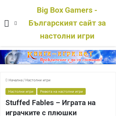
Big Box Gamers -
Българският сайт за
Меню
Switch skin
настолни игри
Начална
/
Настолни игри
Настолни игри
Ревюта на настолни игри
Stuffed Fables – Играта на
играчките с плюшки