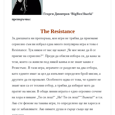
Георги Димитров ‘BigBoxSharki’
препоръчва:
The Resistance
За днешната ни препоръка, кои игри не трябва да приемаме
сериозно съм ви избрал една много популярна игра и това е
Resistance. Тук някои от вас ще кажат „Че кое може да й се
приеме на сериозно?“. Преди да обясня избора си, да кажа за
тези, които са живели под някой камък и не знаят какво е
Резистънс. В тази игра, играчите се разделят на два отбора,
като едните имат за цел да изпълнят определен брой мисии, а
другите да ги провалят. Особеното идва от това, че едните не
знаят кои са от техния отбор, а трябва да избират кого да
пратят на мисии. В общи линии играта е едно огромно сочене
на хора и викане „Ти си лош!“ „Не! Ти си лош!““Лъжеш!“ и т.н.
Ако сте фенове на такива игри, то определено ще ви хареса и
ще се забавлявате. Ако нямате душа и сърце също ще ви
допадне.