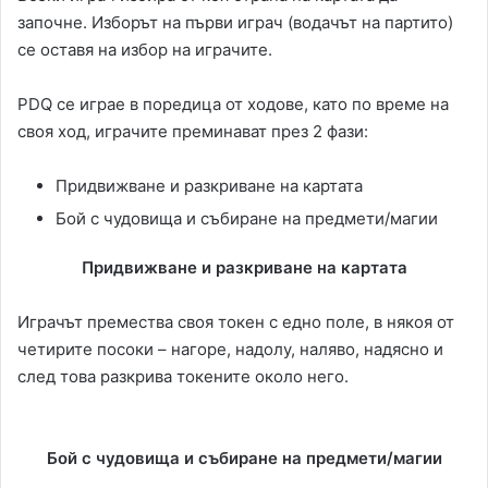
започне. Изборът на първи играч (водачът на партито)
се оставя на избор на играчите.
PDQ се играе в поредица от ходове, като по време на
своя ход, играчите преминават през 2 фази:
Придвижване и разкриване на картата
Бой с чудовища и събиране на предмети/магии
Придвижване и разкриване на картата
Играчът премества своя токен с едно поле, в някоя от
четирите посоки – нагоре, надолу, наляво, надясно и
след това разкрива токените около него.
Бой с чудовища и събиране на предмети/магии