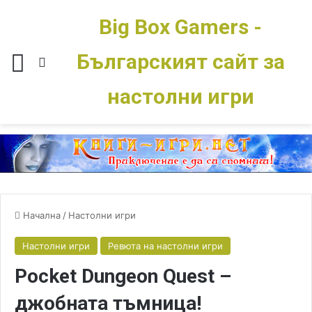
Big Box Gamers -
Българският сайт за
Меню
Switch skin
настолни игри
Начална
/
Настолни игри
Настолни игри
Ревюта на настолни игри
Pocket Dungeon Quest –
джобната тъмница!