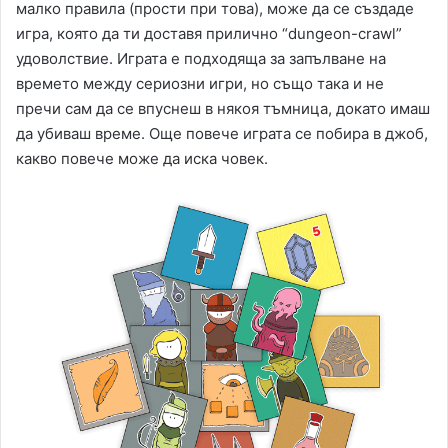
малко правила (прости при това), може да се създаде
игра, която да ти доставя прилично “dungeon-crawl”
удоволствие. Играта е подходяща за запълване на
времето между сериозни игри, но също така и не
пречи сам да се впуснеш в някоя тъмница, докато имаш
да убиваш време. Още повече играта се побира в джоб,
какво повече може да иска човек.