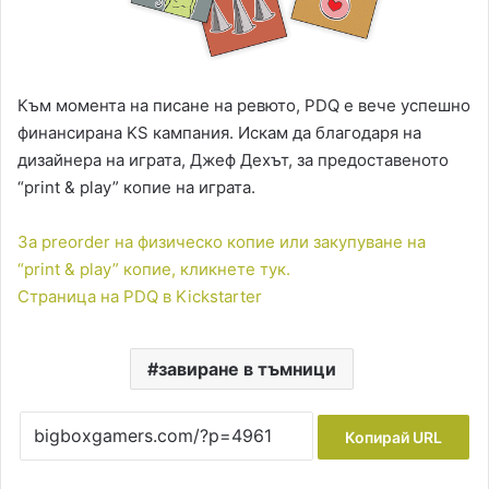
Към момента на писане на ревюто, PDQ е вече успешно
финансирана KS кампания. Искам да благодаря на
дизайнера на играта, Джеф Дехът, за предоставеното
“print & play” копие на играта.
За preorder на физическо копие или закупуване на
“print & play” копие, кликнете тук.
Страница на PDQ в Kickstarter
завиране в тъмници
Копирай URL