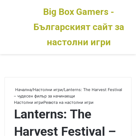
Big Box Gamers -
Българският сайт за
Меню
Switch skin
настолни игри
Начална
/
Настолни игри
/
Lanterns: The Harvest Festival
– чудесен филър за начинаещи
Настолни игри
Ревюта на настолни игри
Lanterns: The
Harvest Festival –