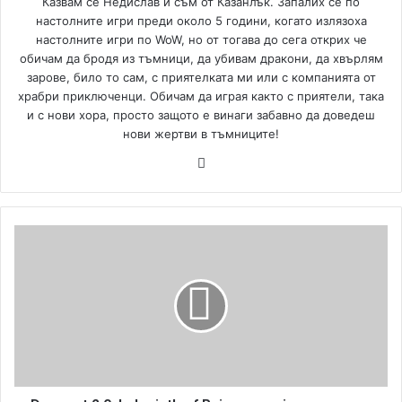
Казвам се Недислав и съм от Казанлък. Запалих се по
настолните игри преди около 5 години, когато излязоха
настолните игри по WoW, но от тогава до сега открих че
обичам да бродя из тъмници, да убивам дракони, да хвърлям
зарове, било то сам, с приятелката ми или с компанията от
храбри приключенци. Обичам да играя както с приятели, така
и с нови хора, просто защото е винаги забавно да доведеш
нови жертви в тъмниците!
We
bsi
te
D
e
s
c
e
n
t
2
.