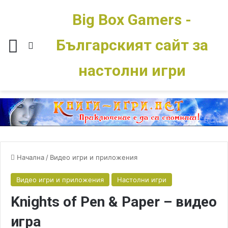
Big Box Gamers -
Българският сайт за
Меню
Switch skin
настолни игри
Начална
/
Видео игри и приложения
Видео игри и приложения
Настолни игри
Knights of Pen & Paper – видео
игра