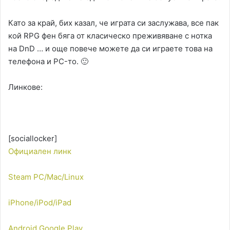
Като за край, бих казал, че играта си заслужава, все пак
кой RPG фен бяга от класическо преживяване с нотка
на DnD … и още повече можете да си играете това на
телефона и PC-то. 🙂
Линкове:
[sociallocker]
Официален линк
Steam PC/Mac/Linux
iPhone/iPod/iPad
Android Google Play