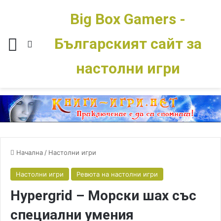
Big Box Gamers -
Българският сайт за
Меню
Switch skin
настолни игри
Начална
/
Настолни игри
Настолни игри
Ревюта на настолни игри
Hypergrid – Морски шах със
специални умения