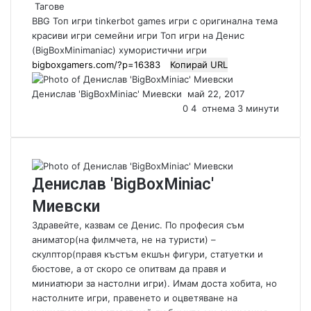
Тагове
BBG Топ игри
tinkerbot games
игри с оригинална тема
красиви игри
семейни игри
Топ игри на Денис
(BigBoxMinimaniac)
хумористични игри
Копирай URL
Денислав 'BigBoxMiniac' Миевски
S
май 22, 2017
0
e
4
отнема 3 минути
n
d
a
n
Денислав 'BigBoxMiniac'
e
m
Миевски
a
Здравейте, казвам се Денис. По професия съм
i
аниматор(на филмчета, не на туристи) –
l
скулптор(правя къстъм екшън фигури, статуетки и
бюстове, а от скоро се опитвам да правя и
миниатюри за настолни игри). Имам доста хобита, но
настолните игри, правенето и оцветяване на