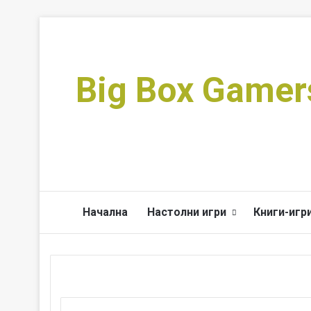
Big Box Gamer
Начална
Настолни игри
Книги-игр