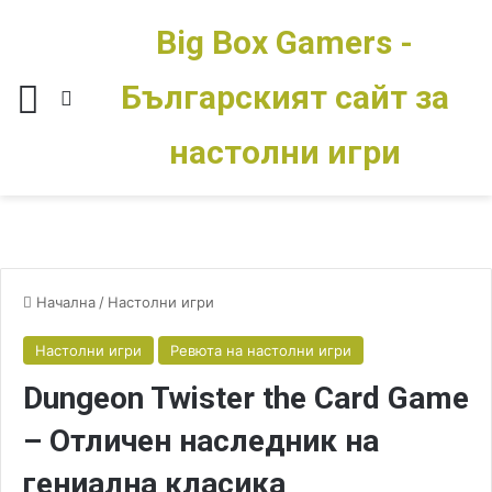
Big Box Gamers -
Българският сайт за
Меню
Switch skin
настолни игри
Начална
/
Настолни игри
Настолни игри
Ревюта на настолни игри
Dungeon Twister the Card Game
– Отличен наследник на
гениална класика