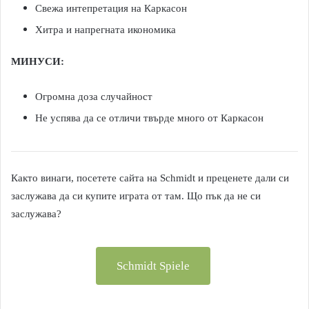
Свежа интепретация на Каркасон
Хитра и напрегната икономика
МИНУСИ:
Огромна доза случайност
Не успява да се отличи твърде много от Каркасон
Както винаги, посетете сайта на Schmidt и преценете дали си
заслужава да си купите играта от там. Що пък да не си
заслужава?
Schmidt Spiele