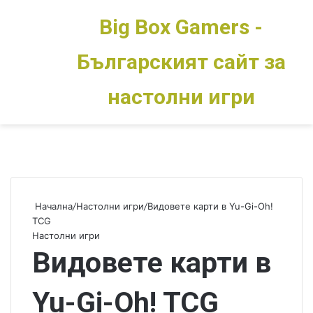
Big Box Gamers -
Българският сайт за
Меню
Switch skin
настолни игри
Начална
/
Настолни игри
/
Видовете карти в Yu-Gi-Oh!
TCG
Настолни игри
Видовете карти в
Yu-Gi-Oh! TCG