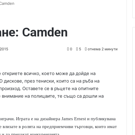
 Camden
ане: Camden
 2015
0
5
отнема 2 минути
е откриете всичко, което може да дойде на
 дискове, през тениски, които са на ръба на
произход. Оставете се в ръцете на опитните
е внимание на полицаите, те също са дошли на
 играчи. Играта е на дизайнера James Ernest и публикувана
е влизате в ролята на предприемчиви търговци, които имат
и и да прецакат конкуренцията.