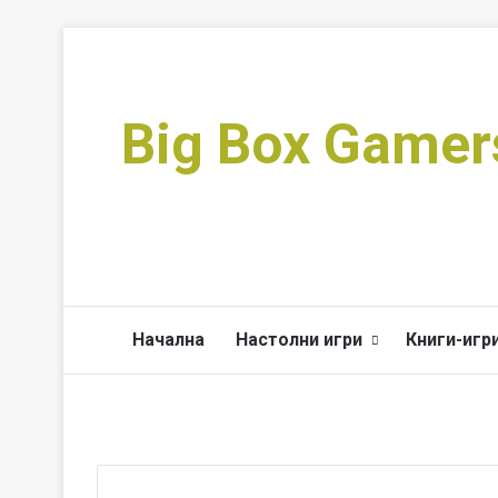
Big Box Gamer
Начална
Настолни игри
Книги-игр