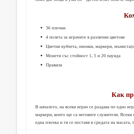
Ко
36 плочки
4 полета за играчите в различни цветове
Цветни кубчета, пионки, маркери, мъниста(и
Монети със стойност 1, 5 и 20 паунда
Правила
Как пр
В началото, на всеки играч се раздава по едно иг
маркери, които ще са неговите служители. Всеки 
една плочка и тя се поставя в средата на масата, 