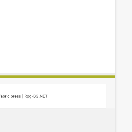
fabric.press
|
Rpg-BG.NET