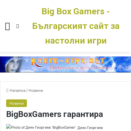
Big Box Gamers -
Българският сайт за
Меню
Switch skin
настолни игри
Начална
/
Новини
Новини
BigBoxGamers гарантира
Деян Георгиев