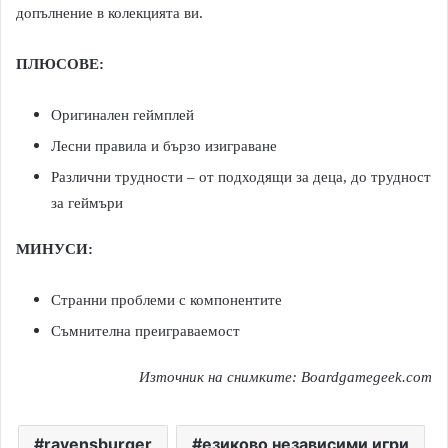
допълнение в колекцията ви.
ПЛЮСОВЕ:
Оригинален геймплей
Лесни правила и бързо изиграване
Различни трудности – от подходящи за деца, до трудност
за геймъри
МИНУСИ:
Странни проблеми с компонентите
Съмнителна преиграваемост
Източник на снимките: Boardgamegeek.com
ravensburger
езиково независими игри