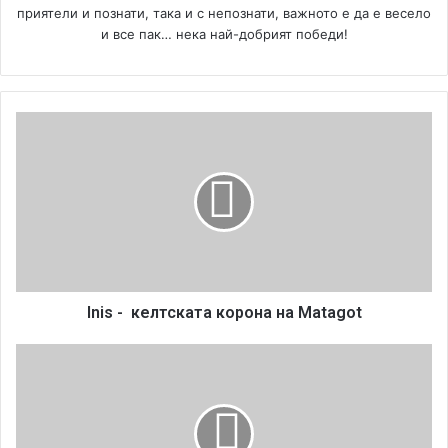
приятели и познати, така и с непознати, важното е да е весело
и все пак… нека най-добрият победи!
I
n
i
s
-
к
е
л
т
Inis - келтската корона на Matagot
с
к
R
а
i
т
s
а
e
к
o