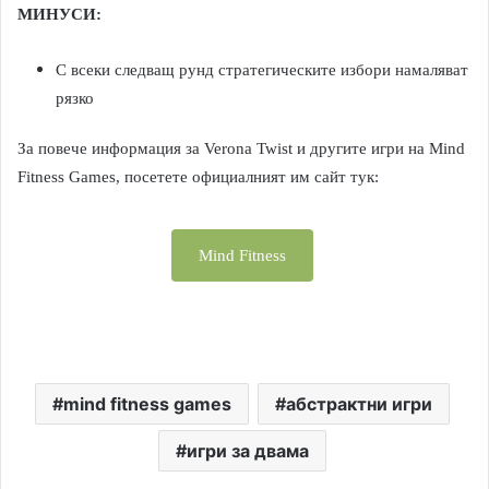
МИНУСИ:
С всеки следващ рунд стратегическите избори намаляват
рязко
За повече информация за Verona Twist и другите игри на Mind
Fitness Games, посетете официалният им сайт тук:
Mind Fitness
mind fitness games
абстрактни игри
игри за двама