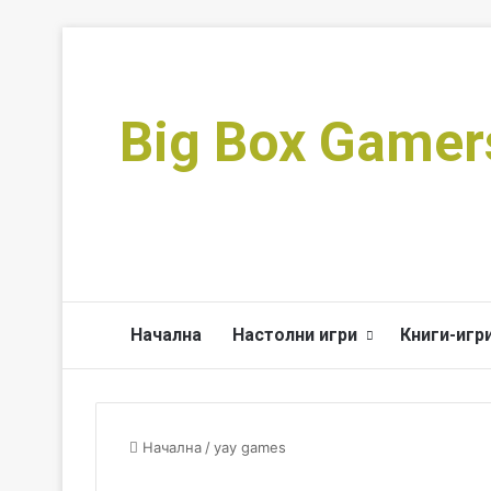
Big Box Gamer
Начална
Настолни игри
Книги-игр
Начална
/
yay games