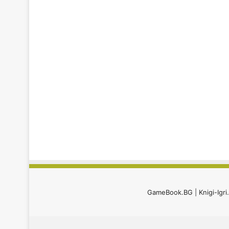
GameBook.BG
|
Knigi-Igr