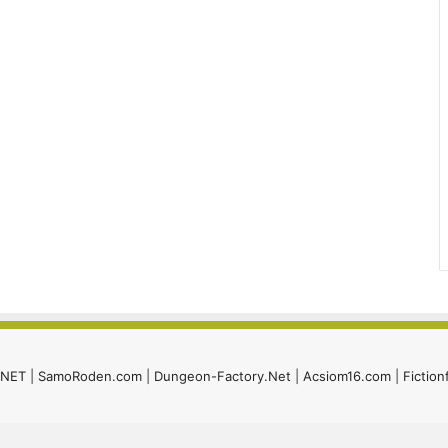
i.NET
|
SamoRoden.com
|
Dungeon-Factory.Net
|
Acsiom16.com
|
Fiction