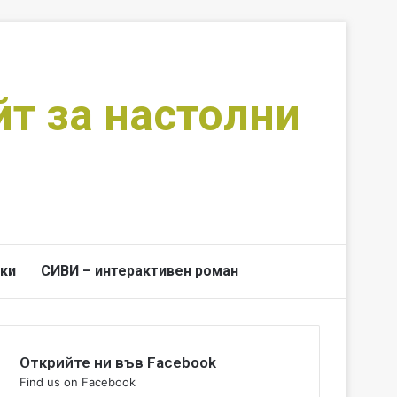
йт за настолни
ки
СИВИ – интерактивен роман
Switch skin
Търси за
Открийте ни във Facebook
Find us on Facebook