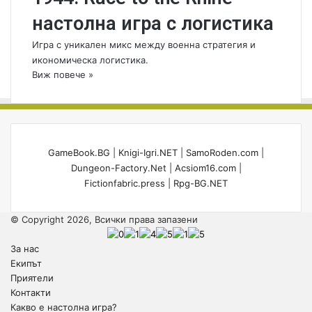
настолна игра с логистика
Игра с уникален микс между военна стратегия и
икономическа логистика.
Виж повече »
GameBook.BG
|
Knigi-Igri.NET
|
SamoRoden.com
|
Dungeon-Factory.Net
|
Acsiom16.com
|
Fictionfabric.press
|
Rpg-BG.NET
© Copyright 2026, Всички права запазени
За нас
Екипът
Приятели
Контакти
Какво е настолна игра?