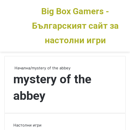
Big Box Gamers -
Българският сайт за
Меню
Switch skin
настолни игри
Начална
/
mystery of the abbey
mystery of the
abbey
Настолни игри