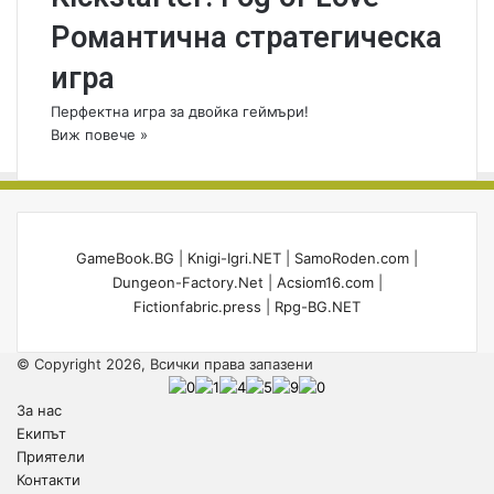
Романтична стратегическа
игра
Перфектна игра за двойка геймъри!
Виж повече »
GameBook.BG
|
Knigi-Igri.NET
|
SamoRoden.com
|
Dungeon-Factory.Net
|
Acsiom16.com
|
Fictionfabric.press
|
Rpg-BG.NET
© Copyright 2026, Всички права запазени
За нас
Екипът
Приятели
Контакти