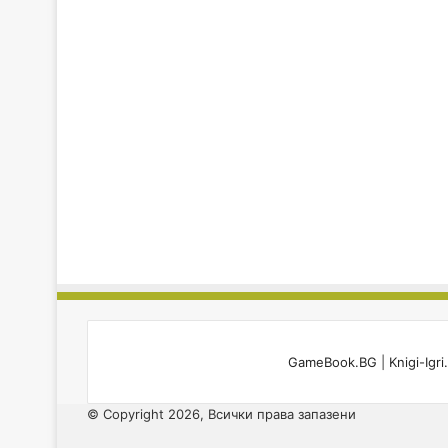
GameBook.BG
|
Knigi-Igr
© Copyright 2026, Всички права запазени