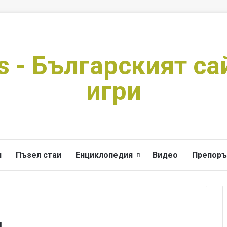
s - Българският са
игри
и
Пъзел стаи
Енциклопедия
Видео
Препоръ
и