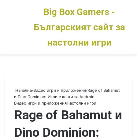
Big Box Gamers -
Българският сайт за
Меню
Switch skin
настолни игри
Начална
/
Видео игри и приложения
/
Rage of Bahamut
и Dino Dominion: Игри с карти за Android
Видео игри и приложения
Настолни игри
Rage of Bahamut и
Dino Dominion: