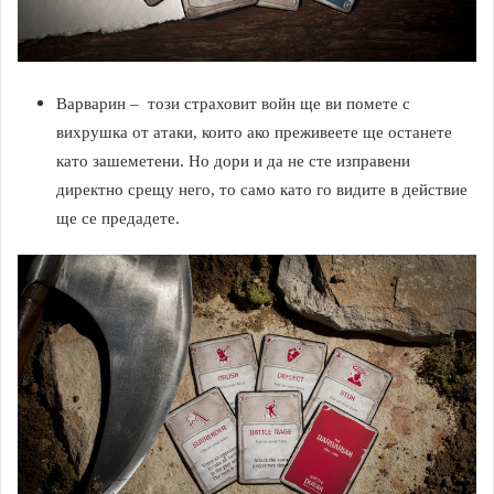
Варварин – този страховит войн ще ви помете с
вихрушка от атаки, които ако преживеете ще останете
като зашеметени. Но дори и да не сте изправени
директно срещу него, то само като го видите в действие
ще се предадете.