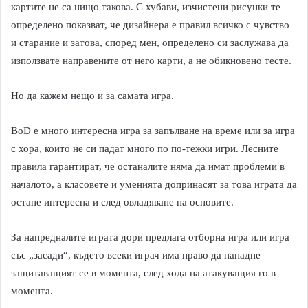
картите не са нищо такова. С хубави, изчистени рисунки те
определено показват, че дизайнера е правил всичко с чувство
и старание и затова, според мен, определено си заслужава да
използвате направените от него карти, а не обикновено тесте.
Но да кажем нещо и за самата игра.
BoD е много интересна игра за запълване на време или за игра
с хора, които не си падат много по по-тежки игри. Лесните
правила гарантират, че останалите няма да имат проблеми в
началото, а класовете и уменията допринасят за това играта да
остане интересна и след овладяване на основите.
За напредналите играта дори предлага отборна игра или игра
със „засади“, където всеки играч има право да нападне
защитаващият се в момента, след хода на атакуващия го в
момента.