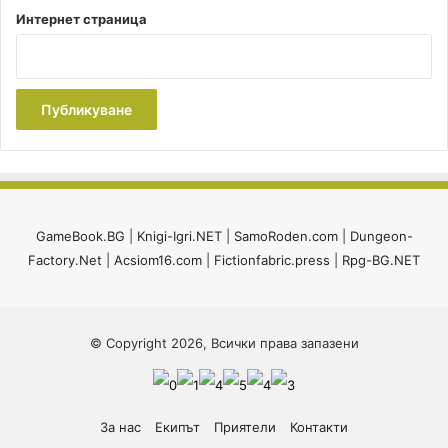
Интернет страница
GameBook.BG
|
Knigi-Igri.NET
|
SamoRoden.com
|
Dungeon-
Factory.Net
|
Acsiom16.com
|
Fictionfabric.press
|
Rpg-BG.NET
© Copyright 2026, Всички права запазени
За нас
Екипът
Приятели
Контакти