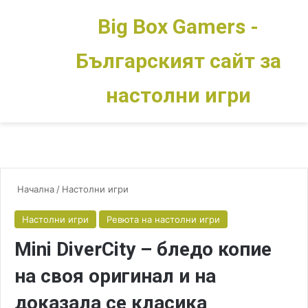
Big Box Gamers -
Българският сайт за
Меню
Switch skin
настолни игри
Начална
/
Настолни игри
Настолни игри
Ревюта на настолни игри
Mini DiverCity – бледо копие
на своя оригинал и на
доказала се класика