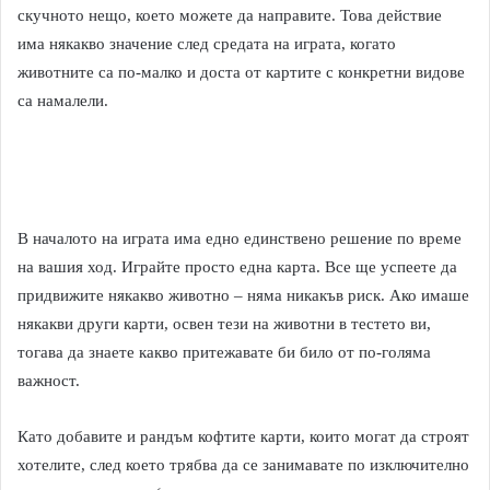
скучното нещо, което можете да направите. Това действие
има някакво значение след средата на играта, когато
животните са по-малко и доста от картите с конкретни видове
са намалели.
В началото на играта има едно единствено решение по време
на вашия ход. Играйте просто една карта. Все ще успеете да
придвижите някакво животно – няма никакъв риск. Ако имаше
някакви други карти, освен тези на животни в тестето ви,
тогава да знаете какво притежавате би било от по-голяма
важност.
Като добавите и рандъм кофтите карти, които могат да строят
хотелите, след което трябва да се занимавате по изключително