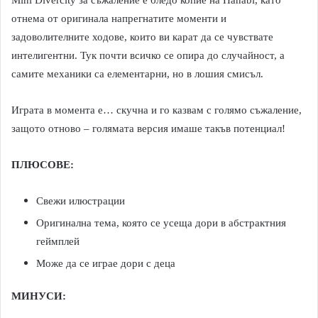
отнема от оригинала напрегнатите моменти и
задоволителните ходове, които ви карат да се чувствате
интелигентни. Тук почти всичко се опира до случайност, а
самите механики са елементарни, но в лошия смисъл.
Играта в момента е… скучна и го казвам с голямо съжаление,
защото отново – голямата версия имаше такъв потенциал!
ПЛЮСОВЕ:
Свежи илюстрации
Оригинална тема, която се усеща дори в абстрактния
геймплей
Може да се играе дори с деца
МИНУСИ: