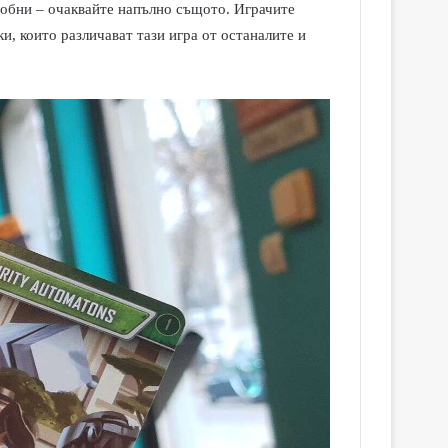
обни – очаквайте напълно същото. Играчите
и, които различават тази игра от останалите и