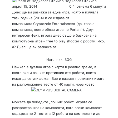
Недислав Стойчев
S
април 15, 2014
0
4
отнема 6 минути
e
n
Днес ще ви разкажа за една игра, която е излязла
d
тази година (2014) и се издава от
a
компанията Cryptozoic Entertainment (да, това е
n
компанията, която обяви игра по Portal :)). Друг
e
интересен факт, играта днес също е базирана на
m
компютърна игра – frее to play shooter с роботи. Яко,
a
а? Днес ще ви разкажа за …
i
l
Източник: BGG
Hawken е дуелна игра с карти в реално време, в
която вие и вашият противник сте роботи, които
искат да се унищожат. Вие и вашият противник имате
на разположение тесте от 40 карти, чрез което
можете да победите „лошия“ робот. Играта се
разпространява на комплекти, като всеки комплект
съдържа по 2 тестета (2 робота на комплект) и до