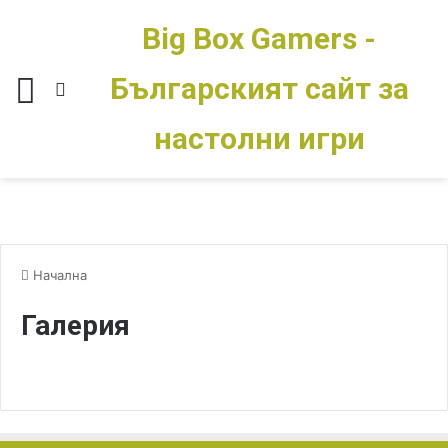
Big Box Gamers -
Българският сайт за
Меню
Switch skin
настолни игри
Начална
Галерия