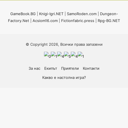
GameBook.BG
|
Knigi-Igri.NET
|
SamoRoden.com
|
Dungeon-
Factory.Net
|
Acsiom16.com
|
Fictionfabric.press
|
Rpg-BG.NET
© Copyright 2026, Всички права запазени
За нас
Екипът
Приятели
Контакти
Какво е настолна игра?