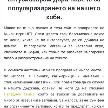
популяризирането на нашето
хоби.
Малко по-късно пуснах и този сайт с подкрепата на
Книги-игри.НЕТ. След цялата тази безсмислена локва
от неща, които не ви интересуват, да си дойдем на
думата – българските магазини за настолни игри,
клубовете в София, как точно те развиват българския
пазар и разпространение на хобито.
В момента настолни игри се продават на много места –
по молове, в Ориндж, книжарници и най-вече –
специализирани магазини. Кой прави това да се случва
в нашата държава, обаче? Не мога да не спомена
Паладиум геймс
, които се грижат за доставката на
много от известните заглавия. За жалост, аз не съм фен
на ограничените заглавия, които те предлагат, но съм