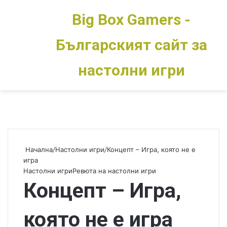
Big Box Gamers -
Българският сайт за
Меню
Switch skin
настолни игри
Начална
/
Настолни игри
/
Концепт – Игра, която не е
игра
Настолни игри
Ревюта на настолни игри
Концепт – Игра,
която не е игра