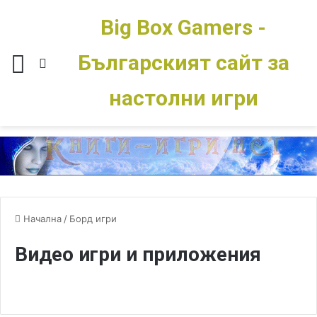
Big Box Gamers -
Българският сайт за
Меню
Switch skin
настолни игри
Начална
/
Борд игри
Видео игри и приложения