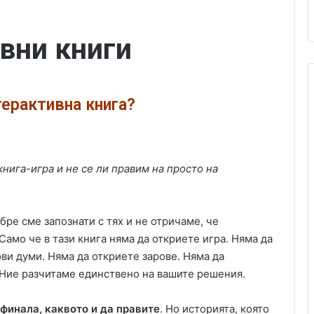
ивни книги
терактивна книга?
книга-игра и не се ли правим на просто на
бре сме запознати с тях и не отричаме, че
Само че в тази книга няма да откриете игра. Няма да
ви думи. Няма да откриете зарове. Няма да
 Ние разчитаме единствено на вашите решения.
 финала, каквото и да правите
. Но историята, която