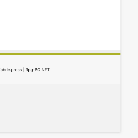
fabric.press
|
Rpg-BG.NET