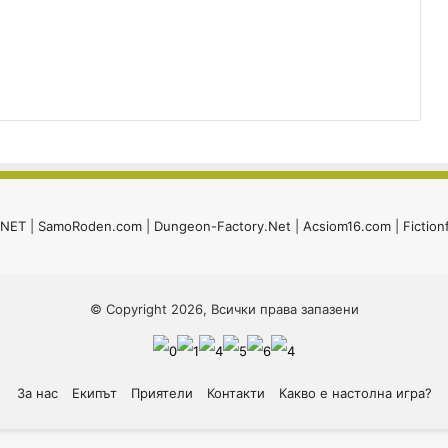
i.NET
|
SamoRoden.com
|
Dungeon-Factory.Net
|
Acsiom16.com
|
Fiction
© Copyright 2026, Всички права запазени
За нас
Екипът
Приятели
Контакти
Какво е настолна игра?