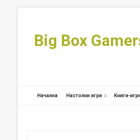
Big Box Gamer
Начална
Настолни игри
Книги-игр